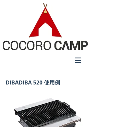
DIBADIBA 520 使用例