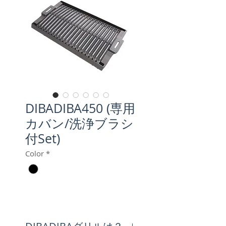
DIBADIBA450 (専用
カバン/洗浄ブラシ
付Set)
Color
*